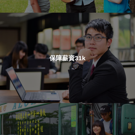
保障薪資31k