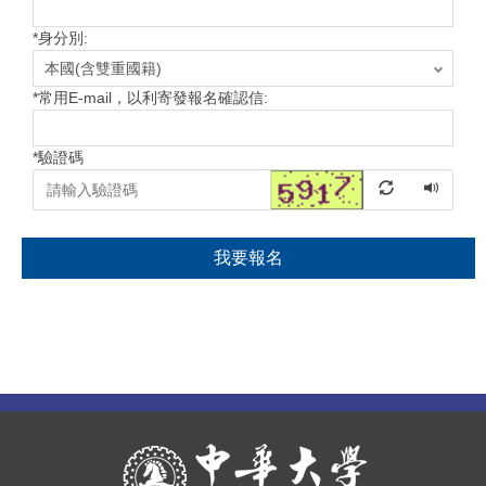
*
身分別:
*
常用E-mail，以利寄發報名確認信:
*
驗證碼
我要報名